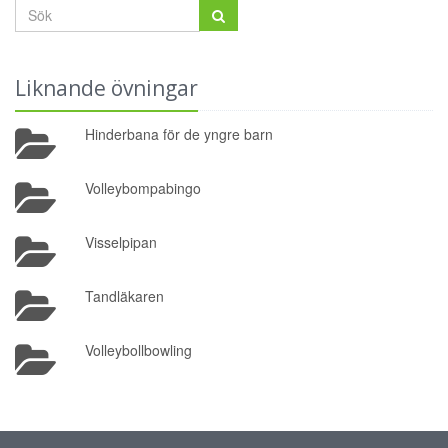
Liknande övningar
Hinderbana för de yngre barn
Volleybompabingo
Visselpipan
Tandläkaren
Volleybollbowling