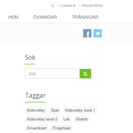
LOGGA IN
REGISTRERA
HEM
ÖVNINGAR
TRÄNINGAR
Sök
Taggar
Kidsvolley
Spel
Kidsvolley level 1
Kidsvolley level 2
Lek
Stafett
Smashkast
Fingerkast