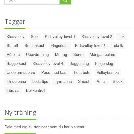
Taggar
Kidsvolley
Spel
Kidsvolley level 1
Kidsvolley level 2
Lek
Stafett
Smashkast
Fingerkast
Kidsvolley level 3
Teknik
Rörelse
Uppvärmning
Mottag
Serve
Många spelare
Baggerkast
Kidsvolley level 4
Baggerslag
Fingerslag
Underarmsserve
Pass med kast
Fotarbete
Volleybompa
Hinderbana
Ledartips
Fyrmanna
Smash
Anfall
Block
Försvar
Bollkontroll
Ny träning
Dela med dig av träningar som du har planerat.