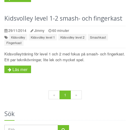
Kidsvolley level 1-2 smash- och fingerkast
29/11/2014
Jimmy
60 minuter
Kidsvolley
Kidsvolley level 1
Kidsvolley level 2
Smashkast
Fingerkast
Kidsvolleyträning för level 1 och 2 med fokus på smash- och fingerkast.
Ett par teknikövningar, lite lek och mycket spel.
Läs mer
«
1
»
Sök