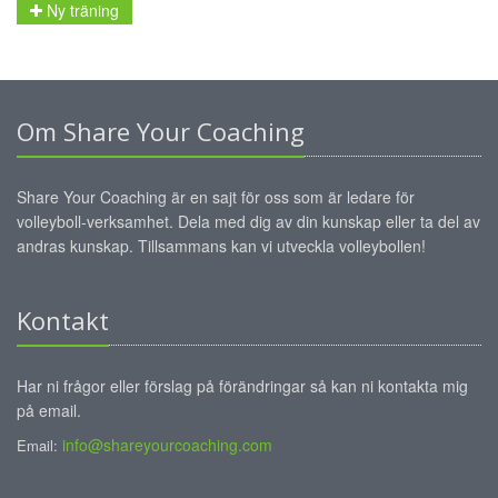
Ny träning
Om Share Your Coaching
Share Your Coaching är en sajt för oss som är ledare för
volleyboll-verksamhet. Dela med dig av din kunskap eller ta del av
andras kunskap. Tillsammans kan vi utveckla volleybollen!
Kontakt
Har ni frågor eller förslag på förändringar så kan ni kontakta mig
på email.
info@shareyourcoaching.com
Email: